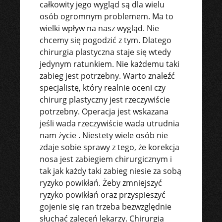
całkowity jego wygląd są dla wielu
osób ogromnym problemem. Ma to
wielki wpływ na nasz wygląd. Nie
chcemy się pogodzić z tym. Dlatego
chirurgia plastyczna staje się wtedy
jedynym ratunkiem. Nie każdemu taki
zabieg jest potrzebny. Warto znaleźć
specjalistę, który realnie oceni czy
chirurg plastyczny jest rzeczywiście
potrzebny. Operacja jest wskazana
jeśli wada rzeczywiście wada utrudnia
nam życie . Niestety wiele osób nie
zdaje sobie sprawy z tego, że korekcja
nosa jest zabiegiem chirurgicznym i
tak jak każdy taki zabieg niesie za sobą
ryzyko powikłań. Żeby zmniejszyć
ryzyko powikłań oraz przyspieszyć
gojenie się ran trzeba bezwzględnie
słuchać zaleceń lekarzy. Chirurgia