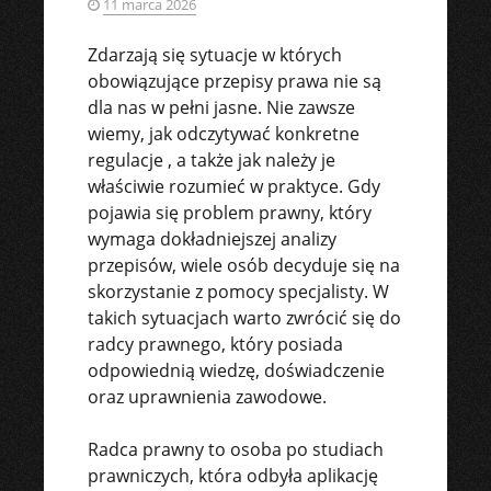
11 marca 2026
Zdarzają się sytuacje w których
obowiązujące przepisy prawa nie są
dla nas w pełni jasne. Nie zawsze
wiemy, jak odczytywać konkretne
regulacje , a także jak należy je
właściwie rozumieć w praktyce. Gdy
pojawia się problem prawny, który
wymaga dokładniejszej analizy
przepisów, wiele osób decyduje się na
skorzystanie z pomocy specjalisty. W
takich sytuacjach warto zwrócić się do
radcy prawnego, który posiada
odpowiednią wiedzę, doświadczenie
oraz uprawnienia zawodowe.
Radca prawny to osoba po studiach
prawniczych, która odbyła aplikację