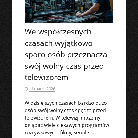
We współczesnych
czasach wyjątkowo
sporo osób przeznacza
swój wolny czas przed
telewizorem
11 marca 2026
W dzisiejszych czasach bardzo dużo
osób swój wolny czas spędza przed
telewizorem. W telewizji możemy
oglądać wiele ciekawych programów
rozrywkowych, filmy, seriale lub