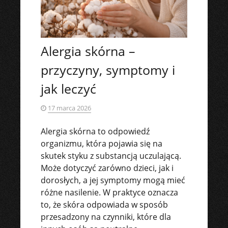
Alergia skórna –
przyczyny, symptomy i
jak leczyć
17 marca 2026
Alergia skórna to odpowiedź
organizmu, która pojawia się na
skutek styku z substancją uczulającą.
Może dotyczyć zarówno dzieci, jak i
dorosłych, a jej symptomy mogą mieć
różne nasilenie. W praktyce oznacza
to, że skóra odpowiada w sposób
przesadzony na czynniki, które dla