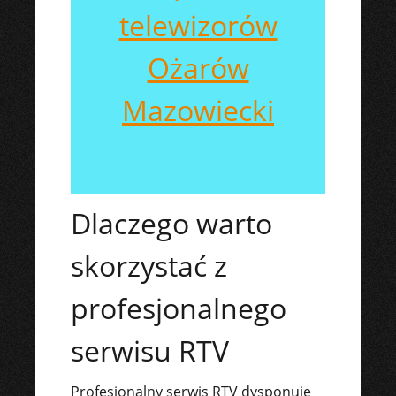
telewizorów
Ożarów
Mazowiecki
Dlaczego warto
skorzystać z
profesjonalnego
serwisu RTV
Profesjonalny serwis RTV dysponuje