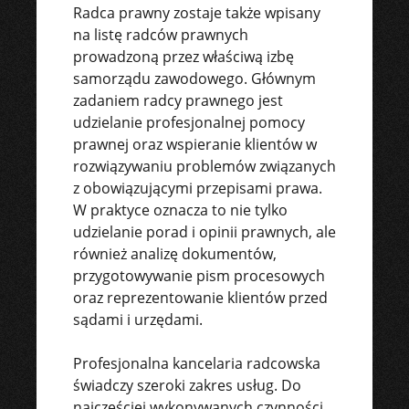
Radca prawny zostaje także wpisany
na listę radców prawnych
prowadzoną przez właściwą izbę
samorządu zawodowego. Głównym
zadaniem radcy prawnego jest
udzielanie profesjonalnej pomocy
prawnej oraz wspieranie klientów w
rozwiązywaniu problemów związanych
z obowiązującymi przepisami prawa.
W praktyce oznacza to nie tylko
udzielanie porad i opinii prawnych, ale
również analizę dokumentów,
przygotowywanie pism procesowych
oraz reprezentowanie klientów przed
sądami i urzędami.
Profesjonalna kancelaria radcowska
świadczy szeroki zakres usług. Do
najczęściej wykonywanych czynności