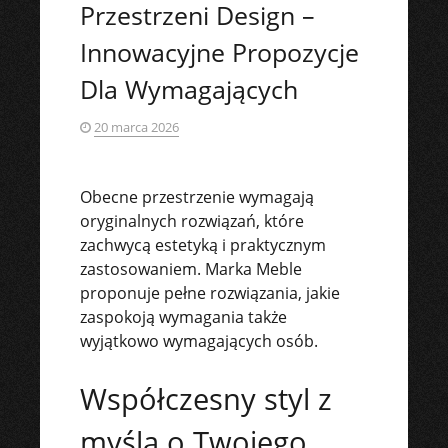
Przestrzeni Design –
Innowacyjne Propozycje
Dla Wymagających
20 marca 2026
Obecne przestrzenie wymagają
oryginalnych rozwiązań, które
zachwycą estetyką i praktycznym
zastosowaniem. Marka Meble
proponuje pełne rozwiązania, jakie
zaspokoją wymagania także
wyjątkowo wymagających osób.
Współczesny styl z
myślą o Twojego