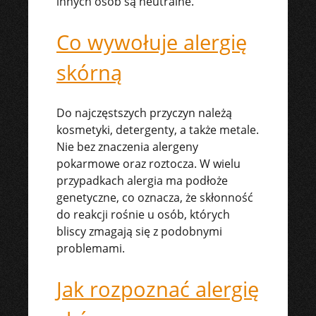
innych osób są neutralne.
Co wywołuje alergię
skórną
Do najczęstszych przyczyn należą
kosmetyki, detergenty, a także metale.
Nie bez znaczenia alergeny
pokarmowe oraz roztocza. W wielu
przypadkach alergia ma podłoże
genetyczne, co oznacza, że skłonność
do reakcji rośnie u osób, których
bliscy zmagają się z podobnymi
problemami.
Jak rozpoznać alergię