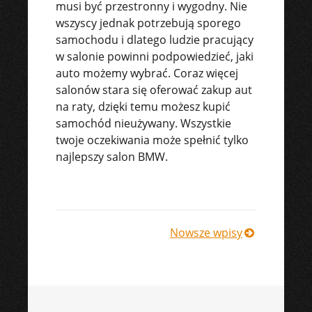
musi być przestronny i wygodny. Nie
wszyscy jednak potrzebują sporego
samochodu i dlatego ludzie pracujący
w salonie powinni podpowiedzieć, jaki
auto możemy wybrać. Coraz więcej
salonów stara się oferować zakup aut
na raty, dzięki temu możesz kupić
samochód nieużywany. Wszystkie
twoje oczekiwania może spełnić tylko
najlepszy salon BMW.
Nawigacja
Nowsze wpisy
po
wpisach