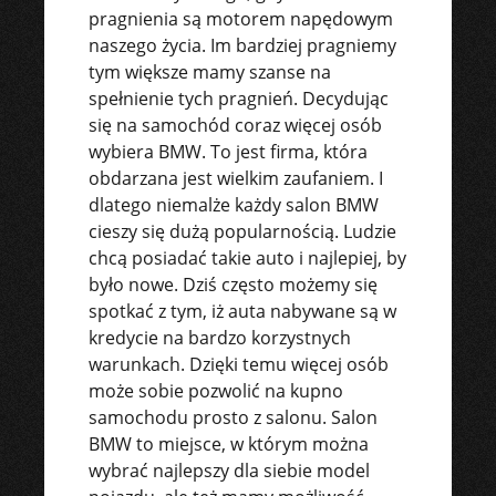
pragnienia są motorem napędowym
naszego życia. Im bardziej pragniemy
tym większe mamy szanse na
spełnienie tych pragnień. Decydując
się na samochód coraz więcej osób
wybiera BMW. To jest firma, która
obdarzana jest wielkim zaufaniem. I
dlatego niemalże każdy salon BMW
cieszy się dużą popularnością. Ludzie
chcą posiadać takie auto i najlepiej, by
było nowe. Dziś często możemy się
spotkać z tym, iż auta nabywane są w
kredycie na bardzo korzystnych
warunkach. Dzięki temu więcej osób
może sobie pozwolić na kupno
samochodu prosto z salonu. Salon
BMW to miejsce, w którym można
wybrać najlepszy dla siebie model