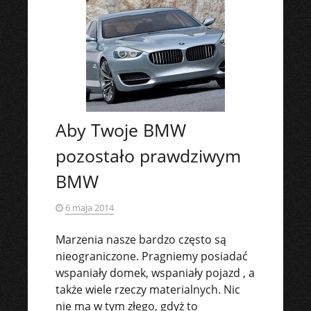
Aby Twoje BMW
pozostało prawdziwym
BMW
6 maja 2014
Marzenia nasze bardzo często są
nieograniczone. Pragniemy posiadać
wspaniały domek, wspaniały pojazd , a
także wiele rzeczy materialnych. Nic
nie ma w tym złego, gdyż to