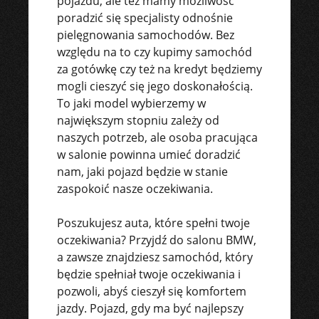
pojazdu, ale też mamy możliwość
poradzić się specjalisty odnośnie
pielęgnowania samochodów. Bez
względu na to czy kupimy samochód
za gotówkę czy też na kredyt będziemy
mogli cieszyć się jego doskonałością.
To jaki model wybierzemy w
największym stopniu zależy od
naszych potrzeb, ale osoba pracująca
w salonie powinna umieć doradzić
nam, jaki pojazd będzie w stanie
zaspokoić nasze oczekiwania.
Poszukujesz auta, które spełni twoje
oczekiwania? Przyjdź do salonu BMW,
a zawsze znajdziesz samochód, który
będzie spełniał twoje oczekiwania i
pozwoli, abyś cieszył się komfortem
jazdy. Pojazd, gdy ma być najlepszy